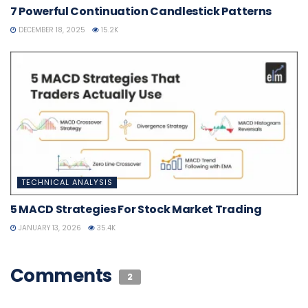
7 Powerful Continuation Candlestick Patterns
DECEMBER 18, 2025
15.2K
TECHNICAL ANALYSIS
5 MACD Strategies For Stock Market Trading
JANUARY 13, 2026
35.4K
Comments
2