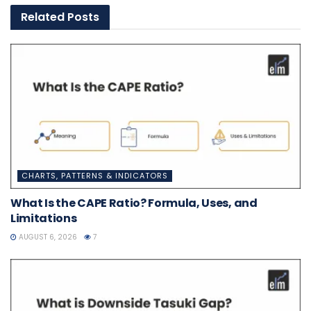
Related
Posts
CHARTS, PATTERNS & INDICATORS
What Is the CAPE Ratio? Formula, Uses, and
Limitations
AUGUST 6, 2026
7