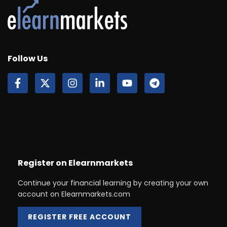
Follow Us
Register on Elearnmarkets
Continue your financial learning by creating your own
account on Elearnmarkets.com
REGISTER FREE ACCOUNT