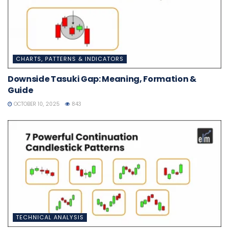
CHARTS, PATTERNS & INDICATORS
Downside Tasuki Gap: Meaning, Formation &
Guide
OCTOBER 10, 2025
843
TECHNICAL ANALYSIS