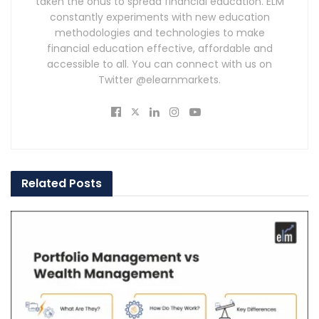
taken the onus to spread financial education. ELM
constantly experiments with new education
methodologies and technologies to make
financial education effective, affordable and
accessible to all. You can connect with us on
Twitter @elearnmarkets.
Related
Posts