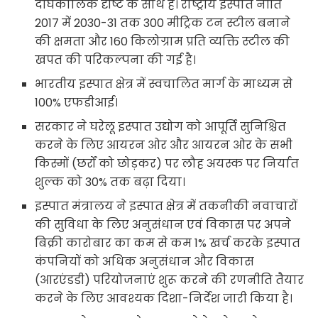
दीर्घकालिक दृष्टि के साथ है। राष्ट्रीय इस्पात नीति
2017 में 2030-31 तक 300 मीट्रिक टन स्टील बनाने
की क्षमता और 160 किलोग्राम प्रति व्यक्ति स्टील की
खपत की परिकल्पना की गई है।
भारतीय इस्पात क्षेत्र में स्वचालित मार्ग के माध्यम से
100% एफडीआई।
सरकार ने घरेलू इस्पात उद्योग को आपूर्ति सुनिश्चित
करने के लिए आयरन ओर और आयरन ओर के सभी
किस्मों (छर्रों को छोड़कर) पर लौह अयस्क पर निर्यात
शुल्क को 30% तक बढ़ा दिया।
इस्पात मंत्रालय ने इस्पात क्षेत्र में तकनीकी नवाचारों
की सुविधा के लिए अनुसंधान एवं विकास पर अपने
बिक्री कारोबार का कम से कम 1% खर्च करके इस्पात
कंपनियों को अधिक अनुसंधान और विकास
(आरएंडडी) परियोजनाएं शुरू करने की रणनीति तैयार
करने के लिए आवश्यक दिशा-निर्देश जारी किया है।