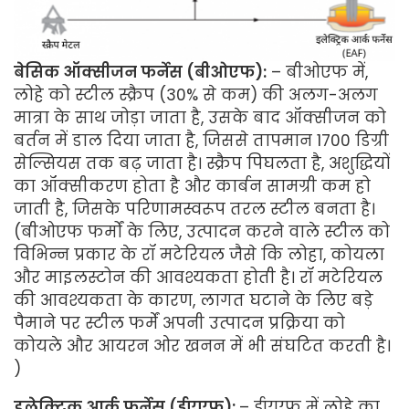
बेसिक ऑक्सीजन फर्नेस (बीओएफ):
– बीओएफ में,
लोहे को स्टील स्क्रैप (30% से कम) की अलग-अलग
मात्रा के साथ जोड़ा जाता है, उसके बाद ऑक्सीजन को
बर्तन में डाल दिया जाता है, जिससे तापमान 1700 डिग्री
सेल्सियस तक बढ़ जाता है। स्क्रैप पिघलता है, अशुद्धियों
का ऑक्सीकरण होता है और कार्बन सामग्री कम हो
जाती है, जिसके परिणामस्वरूप तरल स्टील बनता है।
(बीओएफ फर्मों के लिए, उत्पादन करने वाले स्टील को
विभिन्न प्रकार के रॉ मटेरियल जैसे कि लोहा, कोयला
और माइलस्टोन की आवश्यकता होती है। रॉ मटेरियल
की आवश्यकता के कारण, लागत घटाने के लिए बड़े
पैमाने पर स्टील फर्में अपनी उत्पादन प्रक्रिया को
कोयले और आयरन ओर खनन में भी संघटित करती है।
)
इलेक्ट्रिक आर्क फर्नेस (ईएएफ):
– ईएएफ में लोहे का