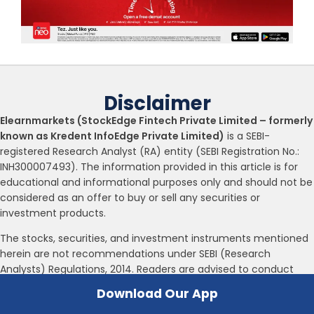
Disclaimer
Elearnmarkets (StockEdge Fintech Private Limited – formerly
known as Kredent InfoEdge Private Limited)
is a SEBI-
registered Research Analyst (RA) entity (SEBI Registration No.:
INH300007493). The information provided in this article is for
educational and informational purposes only and should not be
considered as an offer to buy or sell any securities or
investment products.
The stocks, securities, and investment instruments mentioned
herein are not recommendations under SEBI (Research
Analysts) Regulations, 2014. Readers are advised to conduct
their own due diligence and seek independent financial advice
Download Our App
before making any investment decisions.