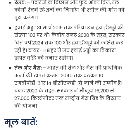
रेलवे:
– पटरियों के बिछाने और फुट ओवर ब्रिज, रेल
कोचों, रेलवे स्टेशनों का निर्माण भी स्टील की मांग को
पूरा करेगा।
हवाई अड्डा: 31 मार्च 2019 तक परिचालन हवाई अड्डों की
संख्या 103 पर थी। केंद्रीय बजट 2020 के तहत, सरकार
वित्त वर्ष 2024 तक 100 और हवाई अड्डों को लक्षित कर
रही है। टायर- II शहर में नए हवाई अड्डों का विकास
खपत वृद्धि को बनाए रखेगा।
तेल और गैस:
– भारत की तेल और गैस की प्राथमिक
ऊर्जा की खपत क्रमशः 2040 तक बढ़कर 10
एमबीपीडी और 14 बीसीएफडी हो जाने की उम्मीद है।
बजट 2020 के तहत, सरकार ने मौजूदा 16,200 से
27,000 किलोमीटर तक राष्ट्रीय गैस ग्रिड के विस्तार
की योजना
मूल बातें: