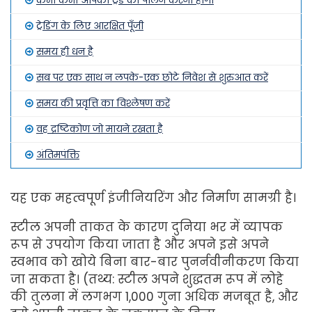
कभी कभी आपको ट्रेंड का पालन करना होगा
ट्रेडिंग के लिए आरक्षित पूँजी
समय ही धन है
सब पर एक साथ न लपके-एक छोटे निवेश से शुरुआत करें
समय की प्रवृत्ति का विश्लेषण करें
वह द्रष्टिकोण जो मायने रखता है
अंतिमपंक्ति
यह एक महत्वपूर्ण इंजीनियरिंग और निर्माण सामग्री है।
स्टील अपनी ताकत के कारण दुनिया भर में व्यापक
रूप से उपयोग किया जाता है और अपने इसे अपने
स्वभाव को खोये बिना बार-बार पुनर्नवीनीकरण किया
जा सकता है। (तथ्य: स्टील अपने शुद्धतम रूप में लोहे
की तुलना में लगभग 1,000 गुना अधिक मजबूत है, और