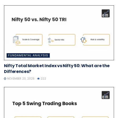
FUNDAMENTAL ANALYSIS
Nifty Total Market Index vs Nifty 50: What are the
Differences?
NOVEMBER 20, 2025
222