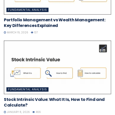
FUNDAMENTAL ANALYSIS
Portfolio Management vs Wealth Management:
Key Differences Explained
MARCH 19, 2026
137
FUNDAMENTAL ANALYSIS
Stock Intrinsic Value: What It Is, How to Find and
Calculate?
JANUARY 8, 2026
466