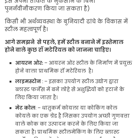
इसे अपनी ताकत के नुकसान के बिना
पुनर्नवीनीकरण किया जा सकता है)
किसी भी अर्थव्यवस्था के बुनियादी ढांचे के विकास में
स्टील महत्वपूर्ण है।
आगे
समझने
से
पहले
,
हमें
स्टील
बनाने
में
इस्तेमाल
होने
वाले
कुछ
रॉ
मटेरियल
को
जानना
चाहिए।
आयरन
ओर
:
– आयरन ओर स्टील के निर्माण में प्रयुक्त
होने वाला प्राथमिक रॉ मटेरियल है।
लाइमस्टोन
: – इसका उपयोग स्टील उद्योग द्वारा
ब्लास्ट फर्नेस में बने लोहे से अशुद्धियों को हटाने के
लिए किया जाता है।
मेट
कोल
: – धातुकर्म कोयला या कोकिंग कोल
कोयले का एक ग्रेड है जिसका उपयोग अच्छी गुणवत्ता
वाले कोक का उत्पादन करने के लिए किया जा
सकता है। प्राथमिक स्टीलमेकिंग के लिए ब्लास्ट